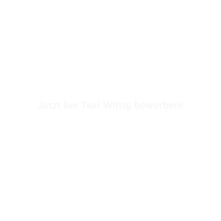
Zum
Inhalt
springen
Jetzt bei Taxi Wittig bewerben!