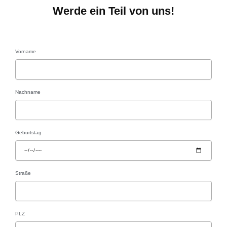
Werde ein Teil von uns!
Vorname
Nachname
Geburtstag
Straße
PLZ