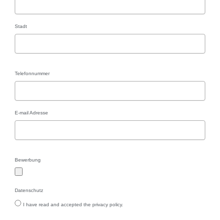
Stadt
Telefonnummer
E-mail Adresse
Bewerbung
Datenschutz
I have read and accepted the privacy policy.