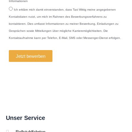
Informationen
Ich erkläre mich damit einverstanden, dass Taxi Wittig meine angegebenen
Kontaktdaten nutzt, um mich im Rahmen des Bewerbungsverfahrens zu
kontaktieren. Dies umfasst Informationen zu meiner Bewerbung, Einladungen zu
Gesprächen sowie Mitteilungen über mögliche Karrieremöglichkeiten. Die
Kontaktaufnahme kann per Telefon, E-Mail, SMS oder Messenger-Dienst erfolgen.
Jetzt bewerben
Unser Service
Rollstuhlfahrten